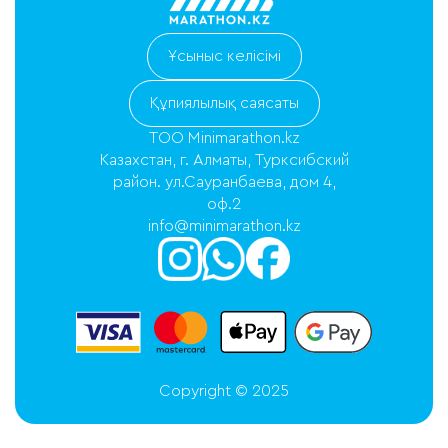
Ұсыныс келісімі
Құпиялылық саясаты
ТОО Minimarathon.kz
Казахстан, г. Алматы, Турксибский
район. ул.Сауранбаева, дом 4,
оф.2
info@minimarathon.kz
Copyright © 2025