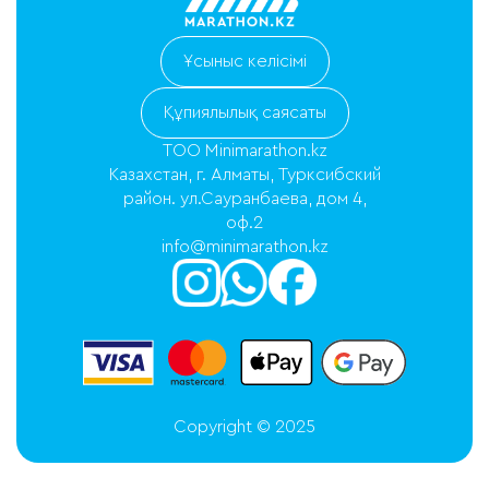
Ұсыныс келісімі
Құпиялылық саясаты
ТОО Minimarathon.kz
Казахстан, г. Алматы, Турксибский
район. ул.Сауранбаева, дом 4,
оф.2
info@minimarathon.kz
Copyright © 2025