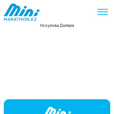
Искулова Диляра