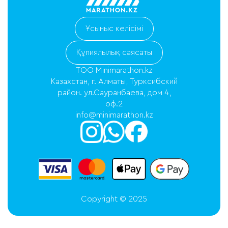
Ұсыныс келісімі
Құпиялылық саясаты
ТОО Minimarathon.kz
Казахстан, г. Алматы, Турксибский
район. ул.Сауранбаева, дом 4,
оф.2
info@minimarathon.kz
Copyright © 2025