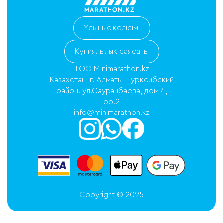
Ұсыныс келісімі
Құпиялылық саясаты
ТОО Minimarathon.kz
Казахстан, г. Алматы, Турксибский
район. ул.Сауранбаева, дом 4,
оф.2
info@minimarathon.kz
Copyright © 2025