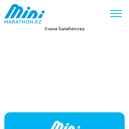
Киана Балабекова