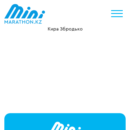
Кира Збродько