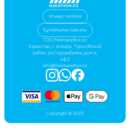
Ұсыныс келісімі
Құпиялылық саясаты
ТОО Minimarathon.kz
Казахстан, г. Алматы, Турксибский
район. ул.Сауранбаева, дом 4,
оф.2
info@minimarathon.kz
Copyright © 2025