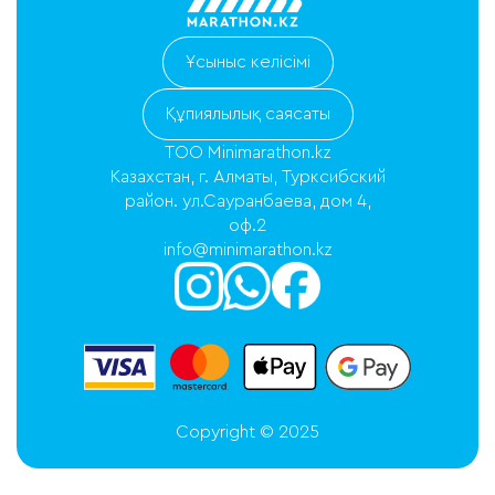
Ұсыныс келісімі
Құпиялылық саясаты
ТОО Minimarathon.kz
Казахстан, г. Алматы, Турксибский
район. ул.Сауранбаева, дом 4,
оф.2
info@minimarathon.kz
Copyright © 2025