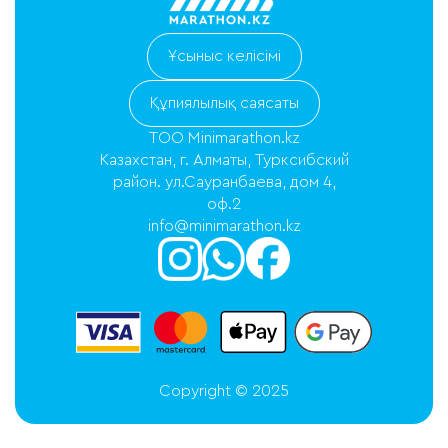
Ұсыныс келісімі
Құпиялылық саясаты
ТОО Minimarathon.kz
Казахстан, г. Алматы, Турксибский
район. ул.Сауранбаева, дом 4,
оф.2
info@minimarathon.kz
Copyright © 2025