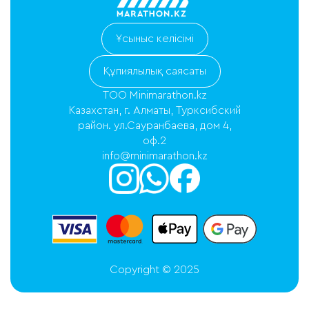
Ұсыныс келісімі
Құпиялылық саясаты
ТОО Minimarathon.kz
Казахстан, г. Алматы, Турксибский
район. ул.Сауранбаева, дом 4,
оф.2
info@minimarathon.kz
Copyright © 2025