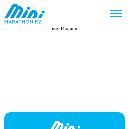
лио Мадани