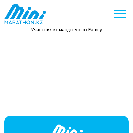
Участник команды Vicco Family