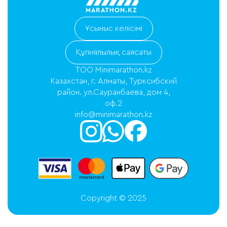
Ұсыныс келісімі
Құпиялылық саясаты
ТОО Minimarathon.kz
Казахстан, г. Алматы, Турксибский
район. ул.Сауранбаева, дом 4,
оф.2
info@minimarathon.kz
Copyright © 2025