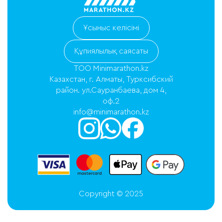
Ұсыныс келісімі
Құпиялылық саясаты
ТОО Minimarathon.kz
Казахстан, г. Алматы, Турксибский
район. ул.Сауранбаева, дом 4,
оф.2
info@minimarathon.kz
Copyright © 2025