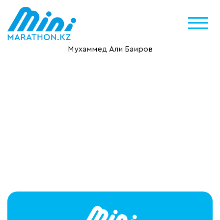
Мухаммед Али Баиров