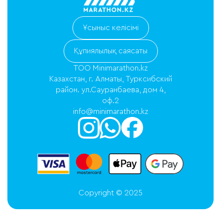
Ұсыныс келісімі
Құпиялылық саясаты
ТОО Minimarathon.kz
Казахстан, г. Алматы, Турксибский
район. ул.Сауранбаева, дом 4,
оф.2
info@minimarathon.kz
Copyright © 2025