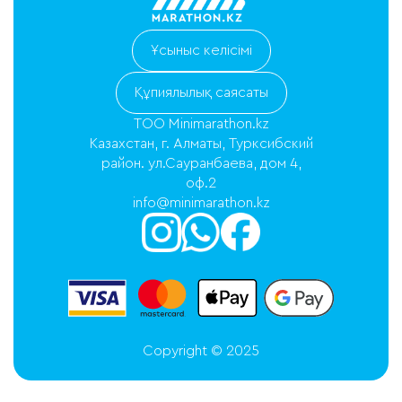
Ұсыныс келісімі
Құпиялылық саясаты
ТОО Minimarathon.kz
Казахстан, г. Алматы, Турксибский
район. ул.Сауранбаева, дом 4,
оф.2
info@minimarathon.kz
Copyright © 2025