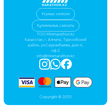
Ұсыныс келісімі
Құпиялылық саясаты
ТОО Minimarathon.kz
Казахстан, г. Алматы, Турксибский
район. ул.Сауранбаева, дом 4,
оф.2
info@minimarathon.kz
Copyright © 2025