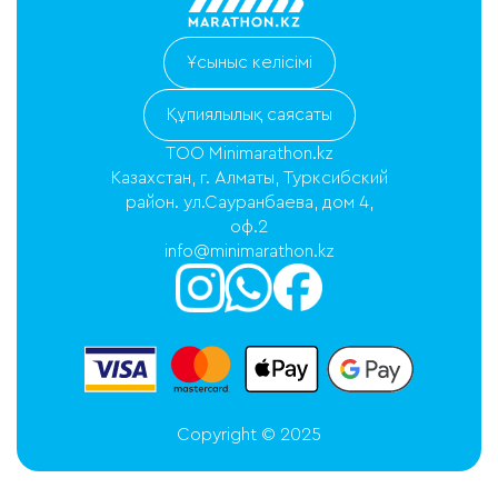
Ұсыныс келісімі
Құпиялылық саясаты
ТОО Minimarathon.kz
Казахстан, г. Алматы, Турксибский
район. ул.Сауранбаева, дом 4,
оф.2
info@minimarathon.kz
Copyright © 2025