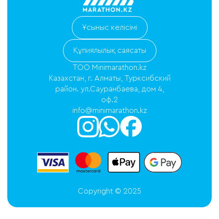
Ұсыныс келісімі
Құпиялылық саясаты
ТОО Minimarathon.kz
Казахстан, г. Алматы, Турксибский
район. ул.Сауранбаева, дом 4,
оф.2
info@minimarathon.kz
Copyright © 2025