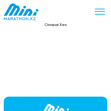
Оливия Хен