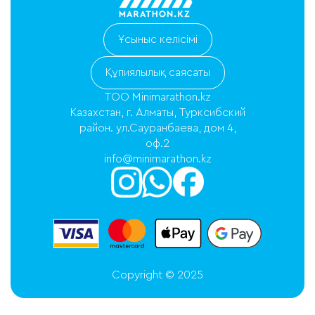
Ұсыныс келісімі
Құпиялылық саясаты
ТОО Minimarathon.kz
Казахстан, г. Алматы, Турксибский
район. ул.Сауранбаева, дом 4,
оф.2
info@minimarathon.kz
Copyright © 2025