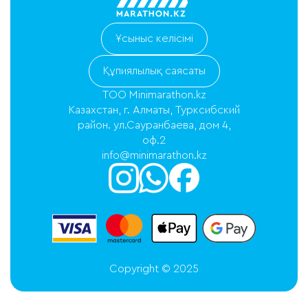
Ұсыныс келісімі
Құпиялылық саясаты
ТОО Minimarathon.kz
Казахстан, г. Алматы, Турксибский
район. ул.Сауранбаева, дом 4,
оф.2
info@minimarathon.kz
Copyright © 2025