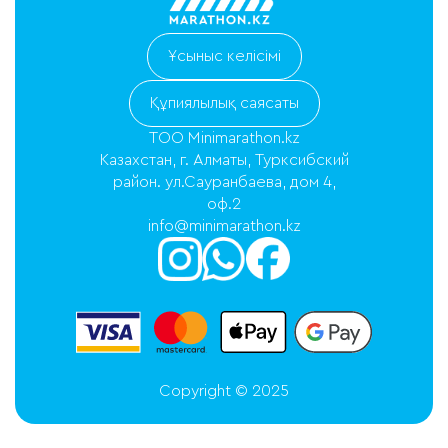
Ұсыныс келісімі
Құпиялылық саясаты
ТОО Minimarathon.kz
Казахстан, г. Алматы, Турксибский
район. ул.Сауранбаева, дом 4,
оф.2
info@minimarathon.kz
Copyright © 2025