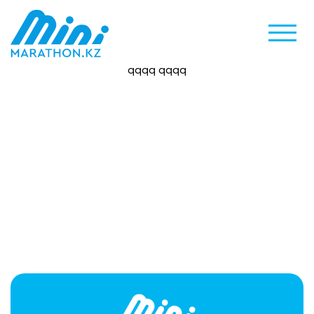
qqqq qqqq