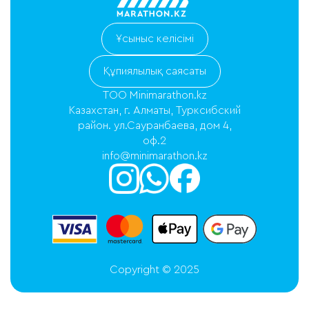
Ұсыныс келісімі
Құпиялылық саясаты
ТОО Minimarathon.kz
Казахстан, г. Алматы, Турксибский
район. ул.Сауранбаева, дом 4,
оф.2
info@minimarathon.kz
Copyright © 2025