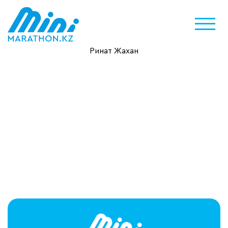
Ринат Жахан