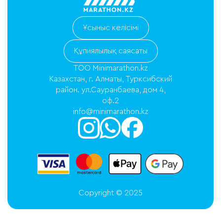
Ұсыныс келісімі
Құпиялылық саясаты
ТОО Minimarathon.kz
Казахстан, г. Алматы, Турксибский
район. ул.Сауранбаева, дом 4,
оф.2
info@minimarathon.kz
Copyright © 2025