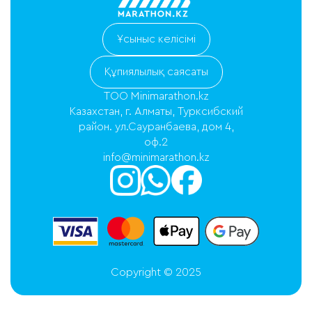
Ұсыныс келісімі
Құпиялылық саясаты
ТОО Minimarathon.kz
Казахстан, г. Алматы, Турксибский
район. ул.Сауранбаева, дом 4,
оф.2
info@minimarathon.kz
Copyright © 2025