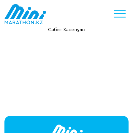
Сәбит Хасенұлы