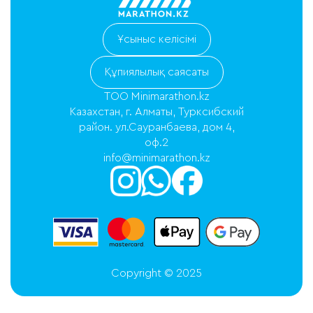
Ұсыныс келісімі
Құпиялылық саясаты
ТОО Minimarathon.kz
Казахстан, г. Алматы, Турксибский
район. ул.Сауранбаева, дом 4,
оф.2
info@minimarathon.kz
Copyright © 2025