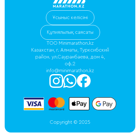
Ұсыныс келісімі
Құпиялылық саясаты
ТОО Minimarathon.kz
Казахстан, г. Алматы, Турксибский
район. ул.Сауранбаева, дом 4,
оф.2
info@minimarathon.kz
Copyright © 2025