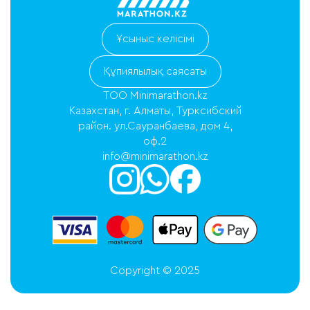
Ұсыныс келісімі
Құпиялылық саясаты
ТОО Minimarathon.kz
Казахстан, г. Алматы, Турксибский
район. ул.Сауранбаева, дом 4,
оф.2
info@minimarathon.kz
Copyright © 2025