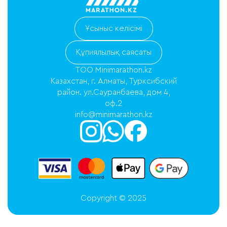
Ұсыныс келісімі
Құпиялылық саясаты
ТОО Minimarathon.kz
Казахстан, г. Алматы, Турксибский
район. ул.Сауранбаева, дом 4,
оф.2
info@minimarathon.kz
Copyright © 2025