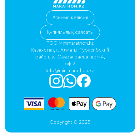
Ұсыныс келісімі
Құпиялылық саясаты
ТОО Minimarathon.kz
Казахстан, г. Алматы, Турксибский
район. ул.Сауранбаева, дом 4,
оф.2
info@minimarathon.kz
Copyright © 2025