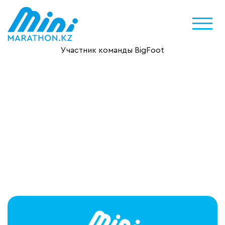
Участник команды BigFoot