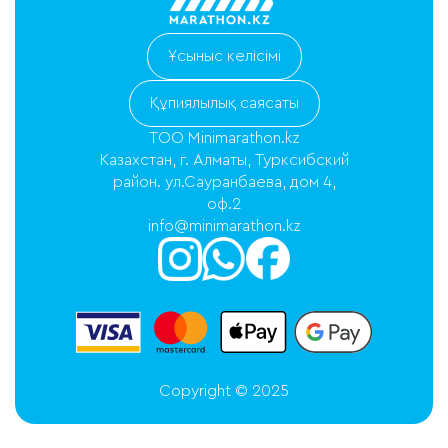
Ұсыныс келісімі
Құпиялылық саясаты
ТОО Minimarathon.kz
Казахстан, г. Алматы, Турксибский
район. ул.Сауранбаева, дом 4,
оф.2
info@minimarathon.kz
Copyright © 2025