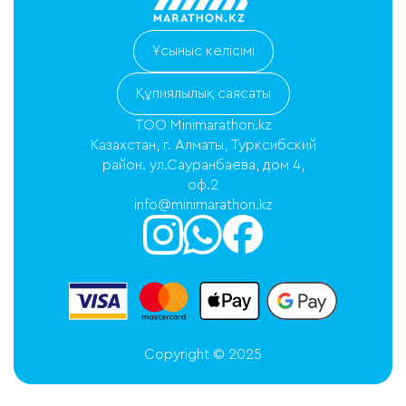
Ұсыныс келісімі
Құпиялылық саясаты
ТОО Minimarathon.kz
Казахстан, г. Алматы, Турксибский
район. ул.Сауранбаева, дом 4,
оф.2
info@minimarathon.kz
Copyright © 2025