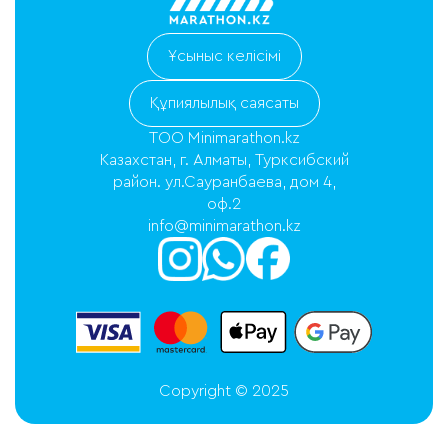
Ұсыныс келісімі
Құпиялылық саясаты
ТОО Minimarathon.kz
Казахстан, г. Алматы, Турксибский
район. ул.Сауранбаева, дом 4,
оф.2
info@minimarathon.kz
Copyright © 2025