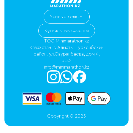
Ұсыныс келісімі
Құпиялылық саясаты
ТОО Minimarathon.kz
Казахстан, г. Алматы, Турксибский
район. ул.Сауранбаева, дом 4,
оф.2
info@minimarathon.kz
Copyright © 2025