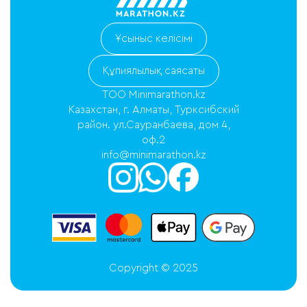
Ұсыныс келісімі
Құпиялылық саясаты
ТОО Minimarathon.kz
Казахстан, г. Алматы, Турксибский
район. ул.Сауранбаева, дом 4,
оф.2
info@minimarathon.kz
Copyright © 2025