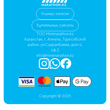
Ұсыныс келісімі
Құпиялылық саясаты
ТОО Minimarathon.kz
Казахстан, г. Алматы, Турксибский
район. ул.Сауранбаева, дом 4,
оф.2
info@minimarathon.kz
Copyright © 2025