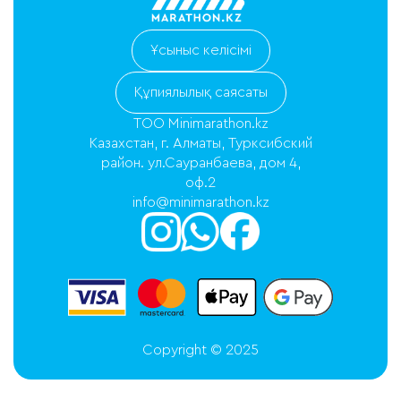
Ұсыныс келісімі
Құпиялылық саясаты
ТОО Minimarathon.kz
Казахстан, г. Алматы, Турксибский
район. ул.Сауранбаева, дом 4,
оф.2
info@minimarathon.kz
Copyright © 2025