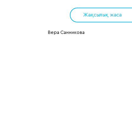
Жақсылық жаса
Вера Санникова