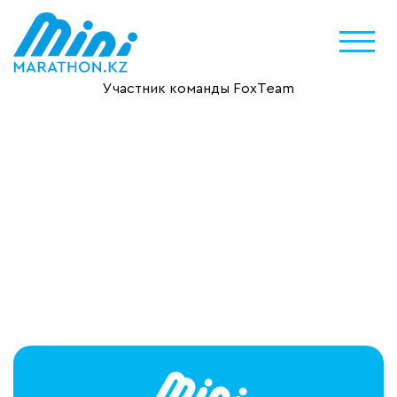
Участник команды FoxTeam