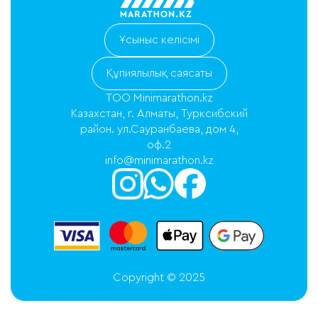
Ұсыныс келісімі
Құпиялылық саясаты
ТОО Minimarathon.kz
Казахстан, г. Алматы, Турксибский
район. ул.Сауранбаева, дом 4,
оф.2
info@minimarathon.kz
Copyright © 2025