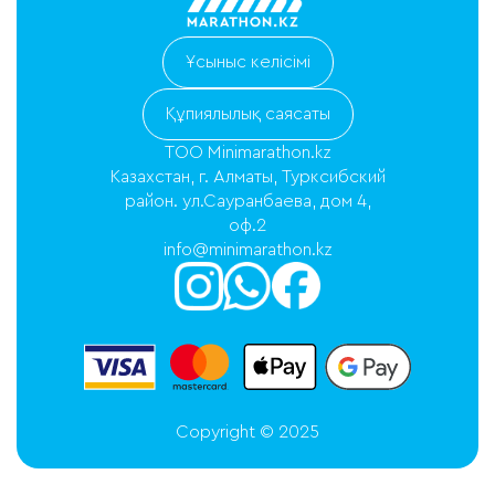
Ұсыныс келісімі
Құпиялылық саясаты
ТОО Minimarathon.kz
Казахстан, г. Алматы, Турксибский
район. ул.Сауранбаева, дом 4,
оф.2
info@minimarathon.kz
Copyright © 2025