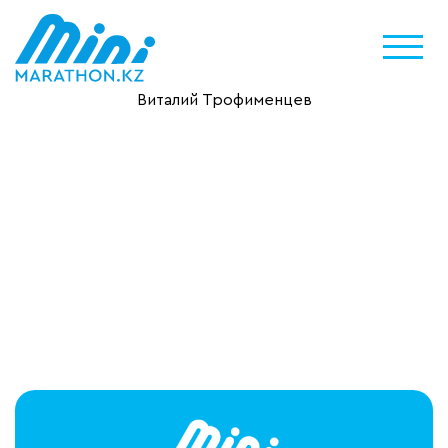
Виталий Трофименцев