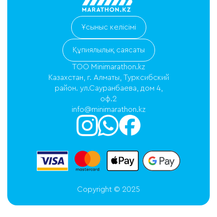
Ұсыныс келісімі
Құпиялылық саясаты
ТОО Minimarathon.kz
Казахстан, г. Алматы, Турксибский
район. ул.Сауранбаева, дом 4,
оф.2
info@minimarathon.kz
Copyright © 2025