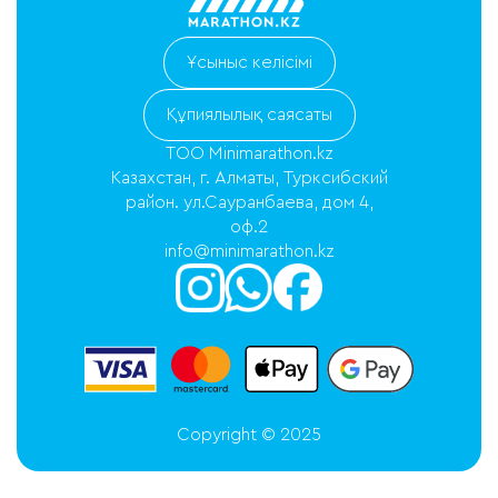
Ұсыныс келісімі
Құпиялылық саясаты
ТОО Minimarathon.kz
Казахстан, г. Алматы, Турксибский
район. ул.Сауранбаева, дом 4,
оф.2
info@minimarathon.kz
Copyright © 2025