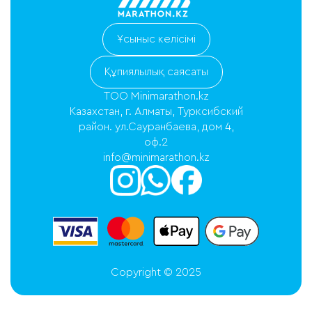
Ұсыныс келісімі
Құпиялылық саясаты
ТОО Minimarathon.kz
Казахстан, г. Алматы, Турксибский
район. ул.Сауранбаева, дом 4,
оф.2
info@minimarathon.kz
Copyright © 2025