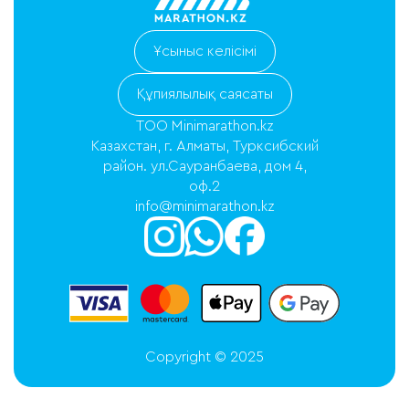
Ұсыныс келісімі
Құпиялылық саясаты
ТОО Minimarathon.kz
Казахстан, г. Алматы, Турксибский
район. ул.Сауранбаева, дом 4,
оф.2
info@minimarathon.kz
Copyright © 2025