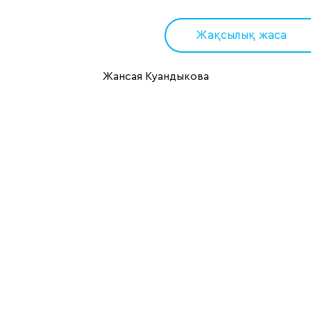
Жақсылық жаса
Жансая Куандыкова