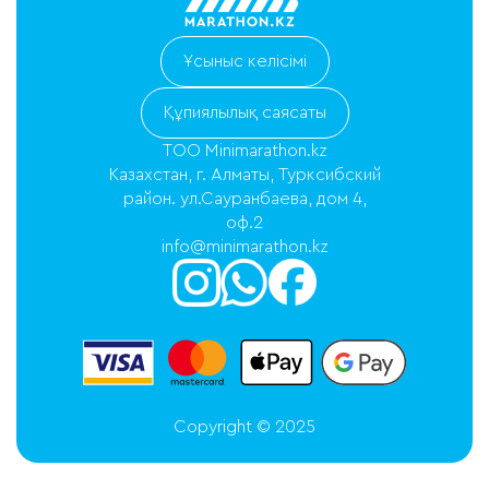
Ұсыныс келісімі
Құпиялылық саясаты
ТОО Minimarathon.kz
Казахстан, г. Алматы, Турксибский
район. ул.Сауранбаева, дом 4,
оф.2
info@minimarathon.kz
Copyright © 2025