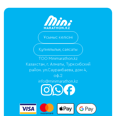
Ұсыныс келісімі
Құпиялылық саясаты
ТОО Minimarathon.kz
Казахстан, г. Алматы, Турксибский
район. ул.Сауранбаева, дом 4,
оф.2
info@minimarathon.kz