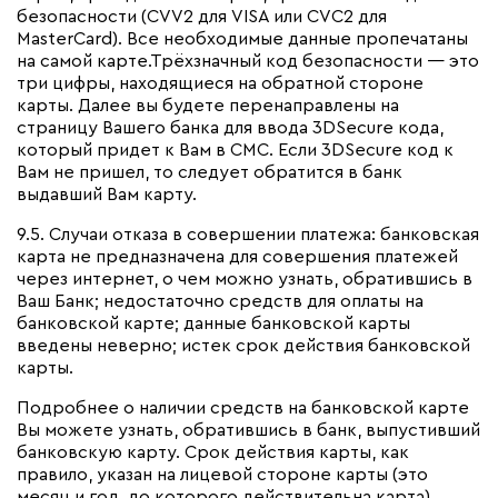
безопасности (CVV2 для VISA или CVC2 для
MasterCard). Все необходимые данные пропечатаны
на самой карте.Трёхзначный код безопасности — это
три цифры, находящиеся на обратной стороне
карты. Далее вы будете перенаправлены на
страницу Вашего банка для ввода 3DSecure кода,
который придет к Вам в СМС. Если 3DSecure код к
Вам не пришел, то следует обратится в банк
выдавший Вам карту.
9.5. Случаи отказа в совершении платежа: банковская
карта не предназначена для совершения платежей
через интернет, о чем можно узнать, обратившись в
Ваш Банк; недостаточно средств для оплаты на
банковской карте; данные банковской карты
введены неверно; истек срок действия банковской
карты.
Подробнее о наличии средств на банковской карте
Вы можете узнать, обратившись в банк, выпустивший
банковскую карту. Срок действия карты, как
правило, указан на лицевой стороне карты (это
месяц и год, до которого действительна карта).