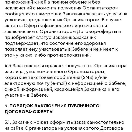
приложений к ней в полном объеме и без
исключений с момента получения Организатором
сообщения о намерении Заказчика заказать услуги на
условиях, предложенных Организатором. В случае
акцепта Оферты физическое лицо считается
заключившим с Организатором Договор-оферты и
приобретает статус Заказчика.Заказчик
подтверждает, что состояние его здоровья
позволяет ему участвовать в Забеге и не имеет к
этому каких- либо противопоказаний.
4.3 Заказчик не возражает получать от Организатора
или лица, уполномоченного Организатором,
короткие текстовые сообщения (SMS) и/или
электронную почту (e-mail) с информацией о Забеге,
с иной информацией, касающейся Заказчика и его
участием в Забеге.
5.
ПОРЯДОК ЗАКЛЮЧЕНИЯ ПУБЛИЧНОГО
ДОГОВОРА-ОФЕРТЫ
5.1.
Заказчик может оформить заказ самостоятельно
на сайте Организатора на условиях этого Договора-